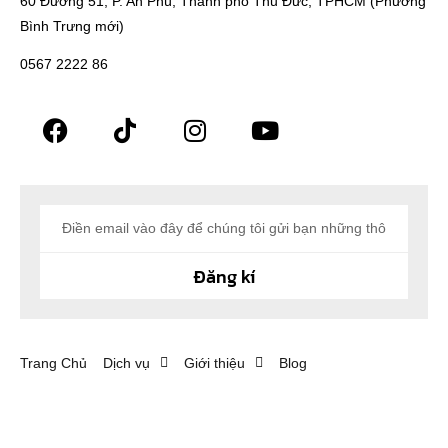
60 Đường 51, P. An Phú, Thành phố Thủ Đức, TPHCM (Phường
Bình Trưng mới)
0567 2222 86
Đăng kí
Trang Chủ
Dịch vụ
Giới thiệu
Blog