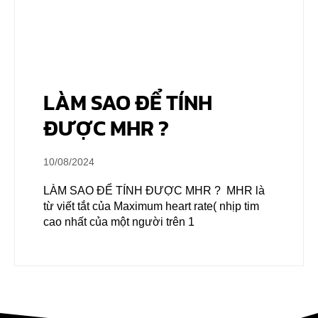
LÀM SAO ĐỂ TÍNH
ĐƯỢC MHR ?
10/08/2024
LÀM SAO ĐỂ TÍNH ĐƯỢC MHR ? MHR là
từ viết tắt của Maximum heart rate( nhịp tim
cao nhất của một người trên 1