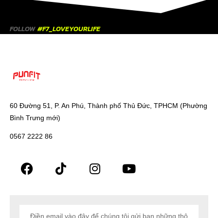
FOLLOW
#F7_LOVEYOURLIFE
60 Đường 51, P. An Phú, Thành phố Thủ Đức, TPHCM (Phường
Bình Trưng mới)
0567 2222 86