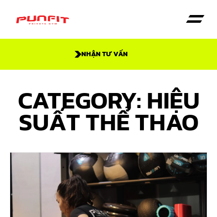
NHẬN TƯ VẤN
Trang Chủ
Dịch vụ
Giới thiệu
CATEGORY: HIỆU
SUẤT THỂ THAO