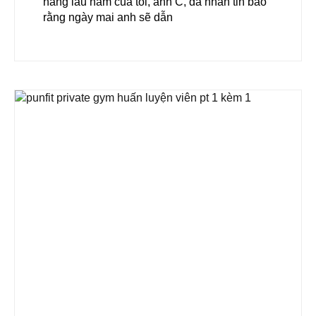
hàng lâu năm của tôi, anh C, đã nhắn tin báo
rằng ngày mai anh sẽ dẫn