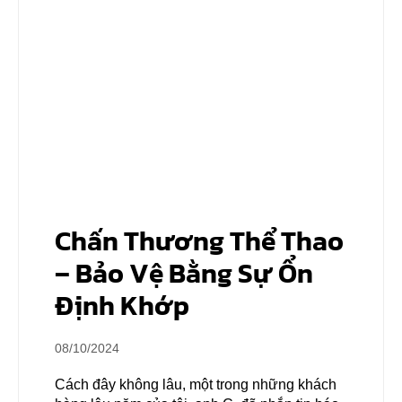
Chấn Thương Thể Thao
– Bảo Vệ Bằng Sự Ổn
Định Khớp
08/10/2024
Cách đây không lâu, một trong những khách