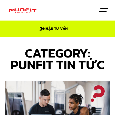
NHẬN TƯ VẤN
Trang Chủ
Dịch vụ
Giới thiệu
CATEGORY:
PUNFIT TIN TỨC