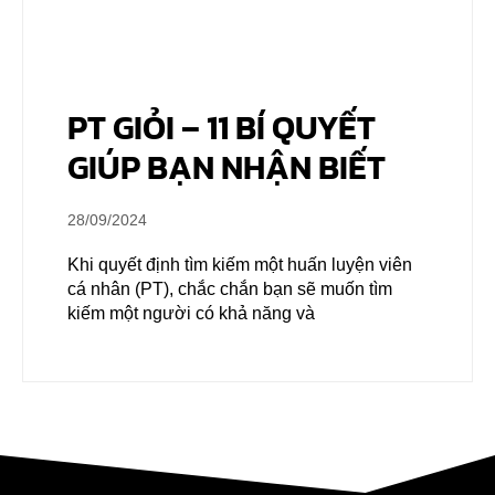
PT GIỎI – 11 BÍ QUYẾT
GIÚP BẠN NHẬN BIẾT
28/09/2024
Khi quyết định tìm kiếm một huấn luyện viên
cá nhân (PT), chắc chắn bạn sẽ muốn tìm
kiếm một người có khả năng và